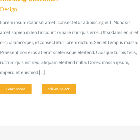
Design
Lorem ipsum dolor sit amet, consectetur adipiscing elit. Nunc sit
amet sapien in leo tincidunt ornare non quis eros. Ut sodales enim et
orci ullamcorper, id consectetur lorem dictum. Sed et tempus massa.
Praesent non eros at erat scelerisque eleifend. Quisque turpis felis,
rutrum quis est sed, aliquam eleifend nulla. Donec massa ipsum,
imperdiet euismod [...]
Learn More
View Project