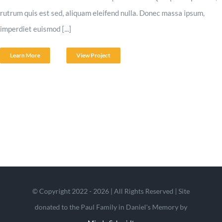
rutrum quis est sed, aliquam eleifend nulla. Donec massa ipsum,
imperdiet euismod [...]
Learn More
View Project
© Copyright 2022 - 2026 | All Rights Reserved | Site
donated to the Paul Family in Daniel's Memory by