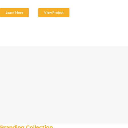
Learn More
View Project
Branding Collection