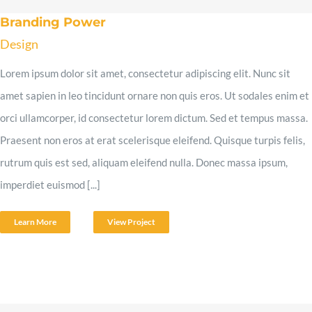
Branding Power
Design
Lorem ipsum dolor sit amet, consectetur adipiscing elit. Nunc sit
amet sapien in leo tincidunt ornare non quis eros. Ut sodales enim et
orci ullamcorper, id consectetur lorem dictum. Sed et tempus massa.
Praesent non eros at erat scelerisque eleifend. Quisque turpis felis,
rutrum quis est sed, aliquam eleifend nulla. Donec massa ipsum,
imperdiet euismod [...]
Learn More
View Project