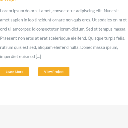
Lorem ipsum dolor sit amet, consectetur adipiscing elit. Nunc sit
amet sapien in leo tincidunt ornare non quis eros. Ut sodales enim et
orci ullamcorper, id consectetur lorem dictum. Sed et tempus massa.
Praesent non eros at erat scelerisque eleifend. Quisque turpis felis,
rutrum quis est sed, aliquam eleifend nulla. Donec massa ipsum,
imperdiet euismod [...]
Learn More
View Project