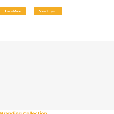
Learn More
View Project
Branding Collection