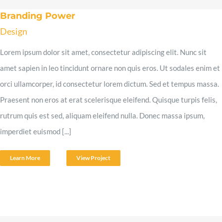
Branding Power
Design
Lorem ipsum dolor sit amet, consectetur adipiscing elit. Nunc sit
amet sapien in leo tincidunt ornare non quis eros. Ut sodales enim et
orci ullamcorper, id consectetur lorem dictum. Sed et tempus massa.
Praesent non eros at erat scelerisque eleifend. Quisque turpis felis,
rutrum quis est sed, aliquam eleifend nulla. Donec massa ipsum,
imperdiet euismod [...]
Learn More
View Project