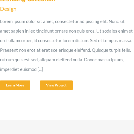
Design
Lorem ipsum dolor sit amet, consectetur adipiscing elit. Nunc sit
amet sapien in leo tincidunt ornare non quis eros. Ut sodales enim et
orci ullamcorper, id consectetur lorem dictum. Sed et tempus massa.
Praesent non eros at erat scelerisque eleifend. Quisque turpis felis,
rutrum quis est sed, aliquam eleifend nulla. Donec massa ipsum,
imperdiet euismod [...]
Learn More
View Project