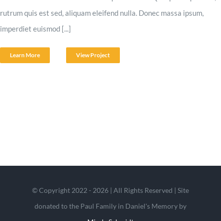
rutrum quis est sed, aliquam eleifend nulla. Donec massa ipsum,
imperdiet euismod [...]
Learn More
View Project
© Copyright 2022 - 2026 | All Rights Reserved | Site
donated to the Paul Family in Daniel's Memory by