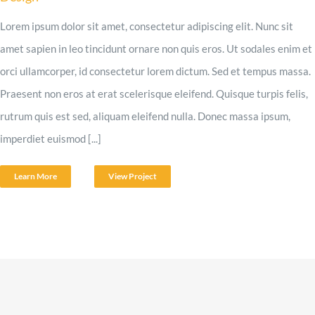
Lorem ipsum dolor sit amet, consectetur adipiscing elit. Nunc sit
amet sapien in leo tincidunt ornare non quis eros. Ut sodales enim et
orci ullamcorper, id consectetur lorem dictum. Sed et tempus massa.
Praesent non eros at erat scelerisque eleifend. Quisque turpis felis,
rutrum quis est sed, aliquam eleifend nulla. Donec massa ipsum,
imperdiet euismod [...]
Learn More
View Project